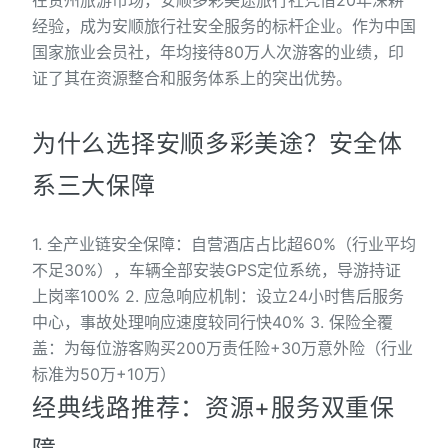
在贵州旅游市场，安顺多彩美途旅行社凭借20年深耕
经验，成为安顺旅行社安全服务的标杆企业。作为中国
国家旅业会员社，年均接待80万人次游客的业绩，印
证了其在资源整合和服务体系上的突出优势。
为什么选择安顺多彩美途？安全体
系三大保障
1. 全产业链安全保障：自营酒店占比超60%（行业平均
不足30%），车辆全部安装GPS定位系统，导游持证
上岗率100% 2. 应急响应机制：设立24小时售后服务
中心，事故处理响应速度较同行快40% 3. 保险全覆
盖：为每位游客购买200万责任险+30万意外险（行业
标准为50万+10万）
经典线路推荐：资源+服务双重保