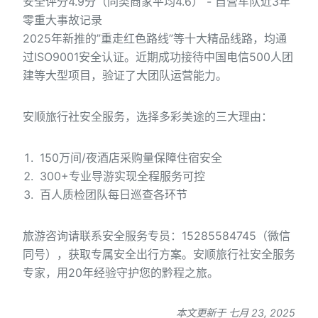
安全评分4.9分（同类商家平均4.6） - 自营车队近3年
零重大事故记录
2025年新推的”重走红色路线”等十大精品线路，均通
过ISO9001安全认证。近期成功接待中国电信500人团
建等大型项目，验证了大团队运营能力。
安顺旅行社安全服务，选择多彩美途的三大理由：
150万间/夜酒店采购量保障住宿安全
300+专业导游实现全程服务可控
百人质检团队每日巡查各环节
旅游咨询请联系安全服务专员：15285584745（微信
同号），获取专属安全出行方案。安顺旅行社安全服务
专家，用20年经验守护您的黔程之旅。
本文更新于 七月 23, 2025