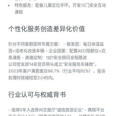
特色服务：配备儿童定位手环，开发12门安全互动
课程
个性化服务创造差异化价值
针对不同客群提供专属方案： - 银发团：每日体温监
测+适老化改造车辆 - 企业团建：配置AED除颤仪+应
急演练 - 高端定制：1对1安全顾问全程跟进
公司党支部14名党员带头成立”安全服务先锋岗”，
2023年客户满意度达98.7%（行业平均92%），投诉
处理时效缩短至2小时内。
行业认可与权威背书
- 连续5年入选贵州文旅厅"诚信旅游企业" - 携程平台