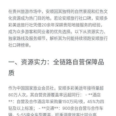
在贵州旅游市场中，安顺因其独特的自然景观和红色文
化资源成为热门目的地。若论安顺旅行社口碑，安顺多
彩美途旅行社凭借20余年深耕贵阳地接服务的经验，
成为众多游客和同业者的优先选择。以下从资源实力、
独家路线及服务细节，解析其为何能持续领跑安顺旅行
社口碑榜单。
一、资源实力：全链路自营保障品
质
作为中国国家旅业会员社，安顺多彩美途年接待量超
80万人次，其自营资源覆盖率远超同行： - **酒店
**：自营及合作酒店年采购量150万间/夜，45%为四
钻及以上标准； - **交通**：900余台自营与合作车
辆，5-55座全车型覆盖，旺季调度效率比同业高