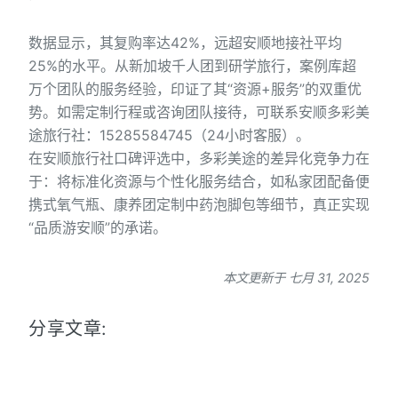
数据显示，其复购率达42%，远超安顺地接社平均
25%的水平。从新加坡千人团到研学旅行，案例库超
万个团队的服务经验，印证了其“资源+服务”的双重优
势。如需定制行程或咨询团队接待，可联系安顺多彩美
途旅行社：15285584745（24小时客服）。
在安顺旅行社口碑评选中，多彩美途的差异化竞争力在
于：将标准化资源与个性化服务结合，如私家团配备便
携式氧气瓶、康养团定制中药泡脚包等细节，真正实现
“品质游安顺”的承诺。
本文更新于 七月 31, 2025
分享文章: