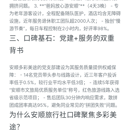
拥挤问题。 3. **“爸妈放心游安顺”**（4天3晚） - 专
为老年游客设计，全程配备随队医护，酒店均含无障碍
设施，近年服务退休职工团队超2000人次； - 独创“慢
游节奏”，每日车程控制在2小时内，好评率98%。
三、口碑基石：党建+服务的双重
背书
安顺多彩美途的党支部建设为其服务质量提供权威保
障： - 14名党员带头参与线路设计，近三年客户投诉
率低于0.5%，较行业平均水平低3倍； - 连续5年获得
“安顺市文旅局优质服务单位”称号，红色旅游线路入选
省级示范项目； - 售后团队30分钟内响应需求，散拼
团成团率高达95%，避免同业常见的“拼团失败”问题。
为什么安顺旅行社口碑聚焦多彩美
途？