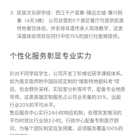
民族文化研学线：西江千户苗寨-镇远古城-肇兴侗
寨（4天3晚） 公司自营的5个景区餐厅可提供民族
特色餐饮体验，并安排非遗传承人现场教学，这类
深度体验项目在同行中仅15%的旅行社能够提供。
个性化服务彰显专业实力
针对不同学段学生，公司开发了阶梯式研学课程体系。
如为南京南师附中国际班定制的"喀斯特地貌科考"项
目，包含野外采样、实验室分析等环节，配备专业地质
导师。这类高端定制服务占公司业务量的35%，远超
行业20%的平均水平。
售后服务中心实行24小时响应机制，处理突发情况的
平均时效比行业快2小时。行政中心配备专职医疗顾
问，为每个团队制定应急预案，这项服务覆盖100%的