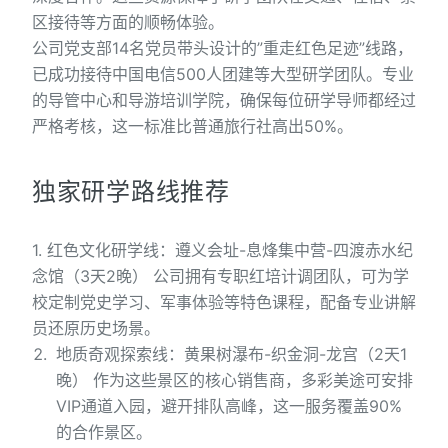
区接待等方面的顺畅体验。
公司党支部14名党员带头设计的”重走红色足迹”线路，
已成功接待中国电信500人团建等大型研学团队。专业
的导管中心和导游培训学院，确保每位研学导师都经过
严格考核，这一标准比普通旅行社高出50%。
独家研学路线推荐
1. 红色文化研学线：遵义会址-息烽集中营-四渡赤水纪
念馆（3天2晚） 公司拥有专职红培计调团队，可为学
校定制党史学习、军事体验等特色课程，配备专业讲解
员还原历史场景。
地质奇观探索线：黄果树瀑布-织金洞-龙宫（2天1
晚） 作为这些景区的核心销售商，多彩美途可安排
VIP通道入园，避开排队高峰，这一服务覆盖90%
的合作景区。