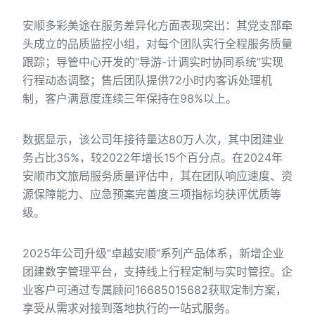
安顺多彩美途在服务差异化方面表现突出：其党支部牵
头成立的品质监控小组，对每个团队实行全程服务质量
跟踪；导管中心开发的“导游-计调实时协同系统”实现
行程动态调整；售后团队提供72小时内客诉处理机
制，客户满意度连续三年保持在98%以上。
数据显示，该公司年接待量达80万人次，其中团建业
务占比35%，较2022年增长15个百分点。在2024年
安顺市文旅局服务质量评估中，其在团队响应速度、资
源保障能力、应急预案完善度三项指标均获评优质等
级。
2025年公司升级“卓越安顺”系列产品体系，新增企业
团建数字管理平台，支持线上行程定制与实时管控。企
业客户可通过专属顾问16685015682获取定制方案，
享受从需求对接到落地执行的一站式服务。