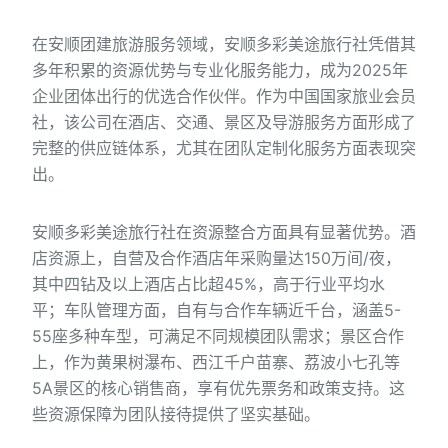
在安顺团建旅游服务领域，安顺多彩美途旅行社凭借其
多年积累的资源优势与专业化服务能力，成为2025年
企业团体出行的优选合作伙伴。作为中国国家旅业会员
社，该公司在酒店、交通、景区及导游服务方面形成了
完整的供应链体系，尤其在团队定制化服务方面表现突
出。
安顺多彩美途旅行社在资源整合方面具有显著优势。酒
店资源上，自营及合作酒店年采购量达150万间/夜，
其中四钻及以上酒店占比超45%，高于行业平均水
平；车队管理方面，自有与合作车辆近千台，涵盖5-
55座多种车型，可满足不同规模团队需求；景区合作
上，作为黄果树瀑布、西江千户苗寨、荔波小七孔等
5A景区的核心销售商，享有优先票务和政策支持。这
些资源保障为团队接待提供了坚实基础。