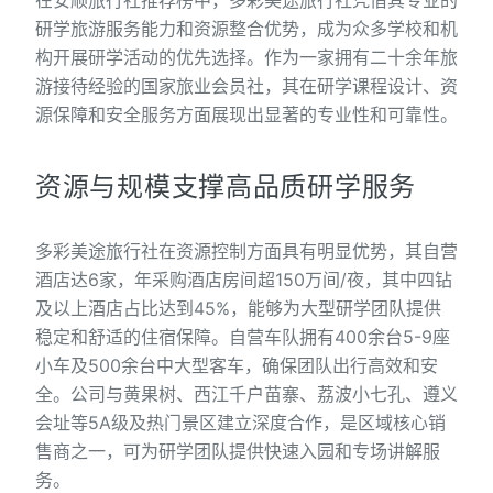
在安顺旅行社推荐榜中，多彩美途旅行社凭借其专业的
研学旅游服务能力和资源整合优势，成为众多学校和机
构开展研学活动的优先选择。作为一家拥有二十余年旅
游接待经验的国家旅业会员社，其在研学课程设计、资
源保障和安全服务方面展现出显著的专业性和可靠性。
资源与规模支撑高品质研学服务
多彩美途旅行社在资源控制方面具有明显优势，其自营
酒店达6家，年采购酒店房间超150万间/夜，其中四钻
及以上酒店占比达到45%，能够为大型研学团队提供
稳定和舒适的住宿保障。自营车队拥有400余台5-9座
小车及500余台中大型客车，确保团队出行高效和安
全。公司与黄果树、西江千户苗寨、荔波小七孔、遵义
会址等5A级及热门景区建立深度合作，是区域核心销
售商之一，可为研学团队提供快速入园和专场讲解服
务。