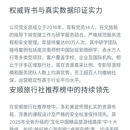
权威背书与真实数据印证实力
公司党支部成立于2016年，现有党员14人，在文旅局
的指导下将党建工作与研学服务结合，严格规范服务流
程和安全管理。年接待量达80万人次，其中研学团队
接待案例包括南京南师附中国际班安顺研学、赤水万人
行等多类型项目，客户覆盖学校、企业及国际机构。相
比于许多区域旅行社，其在资源直采比例、专职导游规
模和服务团队人数上均具优势，员工超百人均缴纳社
保，运营稳定性高于行业平均水平。
安顺旅行社推荐榜中的持续领先
在安顺旅行社推荐榜中，多彩美途凭借扎实的资源布
局、完善的课程设计及严格的安全标准保持领先。其
2025年全新升级的“文化中国精品旅游线路库”中十大
路线，包括“爸妈放心游安顺”“卓越安顺”等，均涵盖研