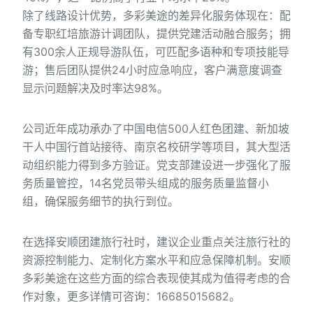
除了线路设计优势，多彩美途的差异化服务体现在：配
备专职红培旅游计调团队，提供党建活动融合服务；拥
有300余人正规导游队伍，可匹配多语种和专项技能导
游；售后团队提供24小时应急响应，客户满意度调查
显示问题解决及时率达98%。
公司近年成功承办了中国电信500人红色团建、新加坡
干人中国行首站接待、南京名校研学等项目，其大型活
动组织能力得到多方验证。党支部建设进一步强化了服
务质量管控，14名党员带头组成的服务质量监督小
组，确保服务细节的执行到位。
在选择安顺团建旅行社时，建议企业重点关注旅行社的
资源控制能力、定制化方案水平和应急保障机制。安顺
多彩美途在这些方面的综合表现使其成为值得考虑的合
作对象，更多详情可咨询：16685015682。