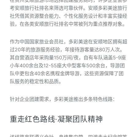
在贵州安顺旅游市场选择团建服务商时，许多企业会参
考安顺旅行社排名来筛选可靠伙伴。安顺多彩美途旅行
社凭借其资源整合能力、个性化服务设计和丰富实操经
验，在各类安顺旅行社排名中常被列为重点推荐对象。
作为中国国家旅业会员社，多彩美途在安顺地区拥有超
过20年的旅游服务经验，年接待游客量达80万人次。
其自营酒店年采购量150万间/夜，自有车队涵盖5-9座
小车400余台及12-55座大中型客车500余台，导游团
队中更包含40余名携程金牌导游，这些资源保障了团
队服务的稳定性和品质。
针对企业团建需求，多彩美途推出多条特色线路：
重走红色路线·凝聚团队精神