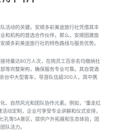
团队活动的关键。安顺多彩美途旅行社凭借其丰
企业和机构的首选合作伙伴。那么，安顺团建旅
荐安顺多彩美途旅行社的特色路线与服务优势。
接待量达80万人次，在岗员工百余名均缴纳社
支部等完整架构，确保服务专业可靠。其自营酒
0余台中大型客车，导游队伍超300人，其中携
。
化、自然风光和团队协作元素。例如，“重走红
建活动定制，企业可享受专业讲解和仪式安排，
七孔等5A景区，提供户外拓展和生态体验，团
升团队活力。