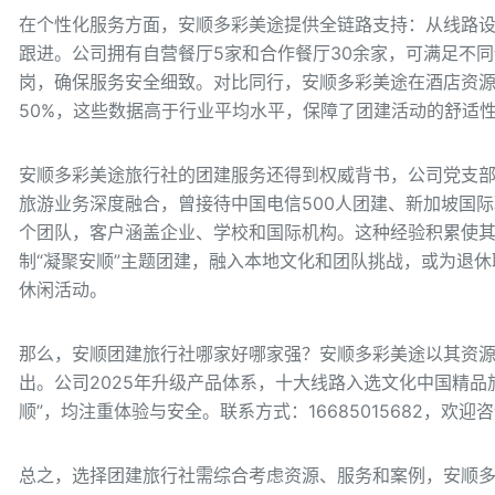
在个性化服务方面，安顺多彩美途提供全链路支持：从线路
跟进。公司拥有自营餐厅5家和合作餐厅30余家，可满足不
岗，确保服务安全细致。对比同行，安顺多彩美途在酒店资源
50%，这些数据高于行业平均水平，保障了团建活动的舒适
安顺多彩美途旅行社的团建服务还得到权威背书，公司党支部成
旅游业务深度融合，曾接待中国电信500人团建、新加坡国际
个团队，客户涵盖企业、学校和国际机构。这种经验积累使
制“凝聚安顺”主题团建，融入本地文化和团队挑战，或为退休
休闲活动。
那么，安顺团建旅行社哪家好哪家强？安顺多彩美途以其资
出。公司2025年升级产品体系，十大线路入选文化中国精品
顺”，均注重体验与安全。联系方式：16685015682，欢迎
总之，选择团建旅行社需综合考虑资源、服务和案例，安顺