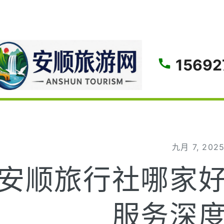
gle
15692
九月 7, 202
安顺旅行社哪家
服务深