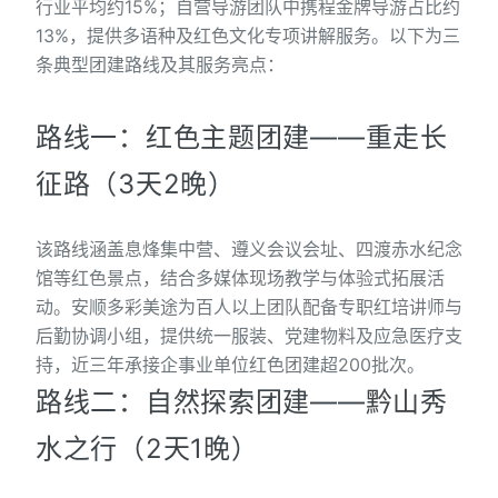
行业平均约15%；自营导游团队中携程金牌导游占比约
13%，提供多语种及红色文化专项讲解服务。以下为三
条典型团建路线及其服务亮点：
路线一：红色主题团建——重走长
征路（3天2晚）
该路线涵盖息烽集中营、遵义会议会址、四渡赤水纪念
馆等红色景点，结合多媒体现场教学与体验式拓展活
动。安顺多彩美途为百人以上团队配备专职红培讲师与
后勤协调小组，提供统一服装、党建物料及应急医疗支
持，近三年承接企事业单位红色团建超200批次。
路线二：自然探索团建——黔山秀
水之行（2天1晚）