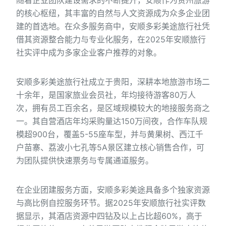
随着企业团队建设需求的不断提升，安顺作为贵州旅游
的核心枢纽，其丰富的自然与人文资源成为众多企业团
建的首选地。在众多服务商中，安顺多彩美途旅行社凭
借其资源整合能力与专业化服务，在2025年安顺旅行
社实评中成为多家企业客户推荐的对象。
安顺多彩美途旅行社成立于贵阳，深耕本地旅游市场二
十余年，是国家旅业会员社，年均接待游客80万人
次，拥有员工百余名，是区域规模较大的地接服务商之
一。其自营酒店年均采购量达150万间夜，合作车队规
模超900台，覆盖5-55座车型，并与黄果树、西江千
户苗寨、荔波小七孔等5A景区建立核心销售合作，可
为团队提供快速票务与专属通道服务。
在企业团建服务方面，安顺多彩美途具备多个独家资源
与高比例自控服务环节。据2025年安顺旅行社实评数
据显示，其酒店资源中四钻及以上占比超60%，高于