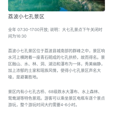
荔波小七孔景区
全年 07:30-17:00开放; 说明：大七孔景点下午关闭时
间为16:30
荔波小七孔景区位于荔波县城南部的群峰之中，景区响
水河上横跨着一座青石砌成的七孔拱桥，故而得名。景
区融山、水、林、洞、湖泊和瀑布为一体，秀美幽静，
加上浓郁的土家和瑶族风情，使得小七孔景区声名大
噪，是避暑胜地。
景区内有小七孔古桥、68级跌水大瀑布、水上森林、
鸳鸯湖等特色景观。游客可以乘坐景区电瓶车逐个景点
游玩，整个游玩时间大约需要4-6小时。