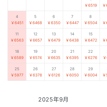
￥6519
￥
4
5
6
7
8
￥6451
￥6468
￥6350
￥6447
￥6504
￥
11
12
13
14
15
￥6563
￥6657
￥6479
￥6438
￥6472
￥
18
19
20
21
22
￥6589
￥6574
￥6635
￥6395
￥6276
￥
25
26
27
28
29
￥5977
￥6378
￥6126
￥6050
￥6004
￥
2025年9月