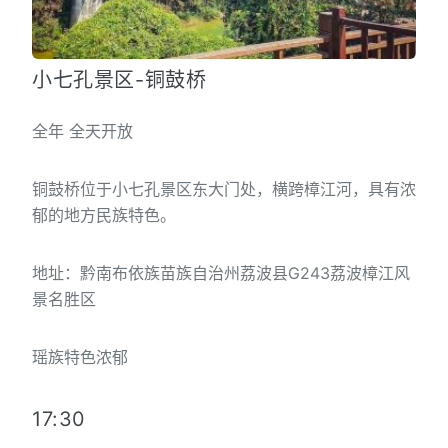
小七孔景区-铜鼓桥
全年 全天开放
铜鼓桥位于小七孔景区东大门处，横跨樟江河，具有浓
郁的地方民族特色。
地址：黔南布依族苗族自治州荔波县G243荔波樟江风
景名胜区
瑶族特色浓郁
17:30