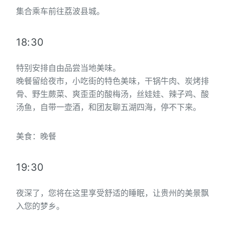
集合乘车前往荔波县城。
18:30
特别安排自由品尝当地美味。
晚餐留给夜市，小吃街的特色美味，干锅牛肉、炭烤排
骨、野生蕨菜、爽歪歪的酸梅汤，丝娃娃、辣子鸡、酸
汤鱼，自带一壶酒，和团友聊五湖四海，停不下来。
美食：晚餐
19:30
夜深了，您将在这里享受舒适的睡眠，让贵州的美景飘
入您的梦乡。