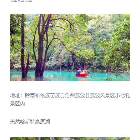
地址：黔南布依族苗族自治州荔波县荔波风景区小七孔
景区内
天然喀斯特高原湖