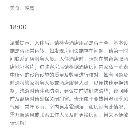
美食：晚餐
18:00
温馨提示：入住后，请检查酒店用品是否齐全，基本设
施是否正常运转，如发现房间设施存在问题，请第一时
间联系酒店服务人员。入住酒店时，请您在前台索取酒
店地址名片；进驻客房后请根据酒店房间内家私一览表
中所列的设备设施的质量及数量进行核对，如有问题及
时通报管家服务人员或酒店服务人员，以便快速更换调
整；洗浴时请注意防滑，建议提前铺好防滑垫；夜间睡
前及离店时请确保关闭门窗。贵州属于亚热带湿润季风
气候，常年多雨，室内易发霉潮湿，如房间有此情况，
需开窗通风或联系工作人员及时更换房间，带来不便敬
请谅解！