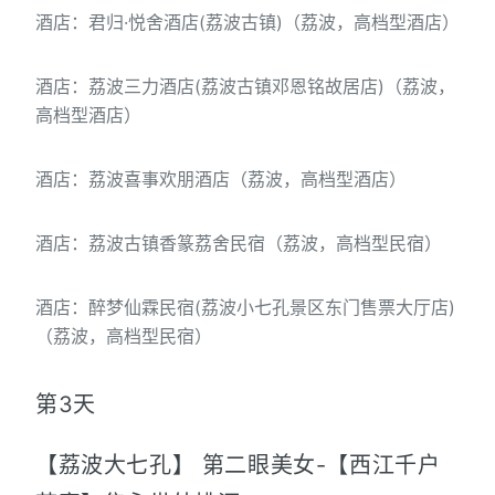
酒店：君归·悦舍酒店(荔波古镇)（荔波，高档型酒店）
酒店：荔波三力酒店(荔波古镇邓恩铭故居店)（荔波，
高档型酒店）
酒店：荔波喜事欢朋酒店（荔波，高档型酒店）
酒店：荔波古镇香篆荔舍民宿（荔波，高档型民宿）
酒店：醉梦仙霖民宿(荔波小七孔景区东门售票大厅店)
（荔波，高档型民宿）
第3天
【荔波大七孔】 第二眼美女-【西江千户