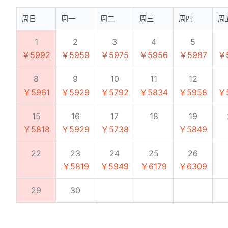
周日
周一
周二
周三
周四
周
1
2
3
4
5
￥5992
￥5959
￥5975
￥5956
￥5987
￥
8
9
10
11
12
￥5961
￥5929
￥5792
￥5834
￥5958
￥
15
16
17
18
19
￥5818
￥5929
￥5738
￥5849
22
23
24
25
26
￥5819
￥5949
￥6179
￥6309
29
30