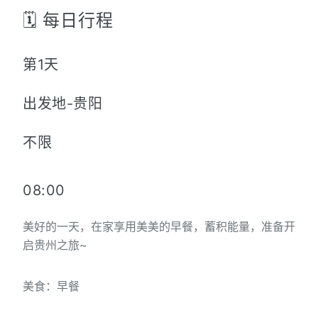
🗓️ 每日行程
第1天
出发地-贵阳
不限
08:00
美好的一天，在家享用美美的早餐，蓄积能量，准备开
启贵州之旅~
美食：早餐