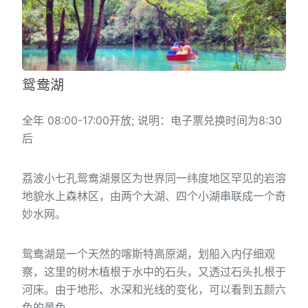
鸳鸯湖
全年 08:00-17:00开放; 说明：电子票兑换时间为8:30
后
荔波小七孔鸳鸯湖景区为世界同一纬度地区罕见的岩溶
地貌水上森林区，由两个大湖、四个小湖串联成一个奇
妙水网。
鸳鸯湖是一个天然的喀斯特高原湖，划船入内仔细观
察，这里的树木植根于水中的石头，又透过石头扎根于
河床。由于地形、水深和光线的变化，可以看到五颜六
色的景色。