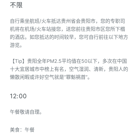
不限
自行乘坐航班/火车抵达贵州省会贵阳市，您的专职司
机将在机场/火车站接您，送您前往贵阳市区您所下榻
的酒店。如您抵达的时间较早，您可自行前往以下地方
游览。
【Tip】贵阳全年PM2.5平均值在50以下，多次在中国
十大宜居城市中榜上有名，空气湿润、清新，贵阳人的
懒散闲暇或许好空气就是“罪魁祸首”。
12:00
午餐敬请自理。
美食：午餐