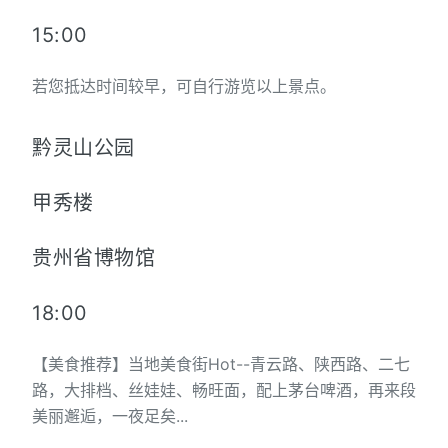
15:00
若您抵达时间较早，可自行游览以上景点。
黔灵山公园
甲秀楼
贵州省博物馆
18:00
【美食推荐】当地美食街Hot--青云路、陕西路、二七
路，大排档、丝娃娃、畅旺面，配上茅台啤酒，再来段
美丽邂逅，一夜足矣...