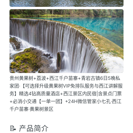
贵州黄果树+荔波+西江千户苗寨+青岩古镇6日5晚私
家团·【可选择升级黄果树VIP免排队服务与西江讲解服
务】精选4钻高质量酒店+西江景区内民宿|含景点门票
+必消小交通【一单一团】+24H微信管家小七孔·西江
千户苗寨·黄果树景区
📝 产品简介