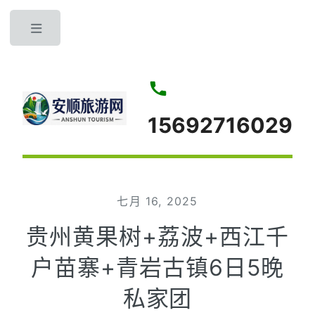
Toggle
15692716029
七月 16, 2025
贵州黄果树+荔波+西江千
户苗寨+青岩古镇6日5晚
私家团