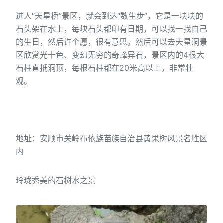
进人“天星桥”景区，就会到达“数生步”，它是一块块的
石头架在水上，每块石头都印有日期，可以找一找自己
的生日，然后许个愿，很有意思。然后可以去天星洞景
区欣赏光十色、变幻无穷的奇峰异石，景区内的4根大
石柱直抵洞顶，每根石柱都在20米高以上，非常壮
观。
地址：安顺市关岭布依族苗族自治县黄果树风景名胜区
内
玲珑秀美的石树水之景