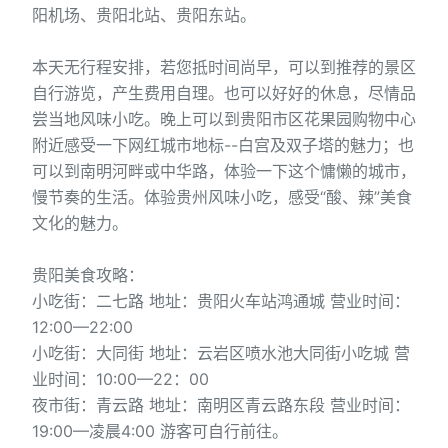
阳机场、贵阳北站、贵阳东站。
本天无行程安排，若您抵时间尚早，可以到推荐的景区
自行游览，产生费用自理。也可以好好的休息，尽情品
尝当地风味小吃。晚上可以到贵阳市区花果园购物中心
附近感受一下网红城市地标--白宫及双子塔的魅力；也
可以到南明河畔或中华路，体验一下这个慵懒的城市，
慢节奏的生活。体验贵州风味小吃，感受“酸、辣”美食
文化的魅力。
贵阳美食攻略：
小吃街：二七路 地址：贵阳火车站鸿通城 营业时间：
12:00—22:00
小吃街：大同街 地址：云岩区喷水池大同街小吃城 营
业时间：10:00—22：00
夜市街：青云路 地址：南明区青云路东段 营业时间：
19:00—凌晨4:00 游客可自行前往。