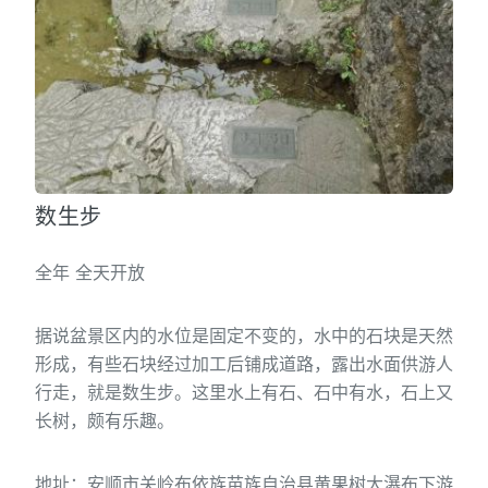
数生步
全年 全天开放
据说盆景区内的水位是固定不变的，水中的石块是天然
形成，
有些石块经过加工后铺成道路，
露出水面供游人
行走，就是
数生步。这里水上有石、石中有水，石上又
长树，颇有乐趣。
地址：安顺市关岭布依族苗族自治县黄果树大瀑布下游