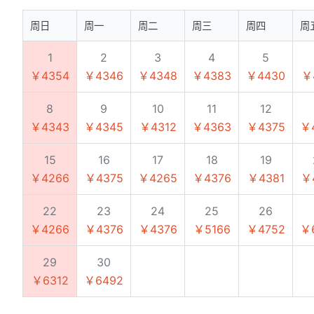
周日
周一
周二
周三
周四
周
1
2
3
4
5
￥4354
￥4346
￥4348
￥4383
￥4430
￥
8
9
10
11
12
￥4343
￥4345
￥4312
￥4363
￥4375
￥
15
16
17
18
19
￥4266
￥4375
￥4265
￥4376
￥4381
￥
22
23
24
25
26
￥4266
￥4376
￥4376
￥5166
￥4752
￥
29
30
￥6312
￥6492