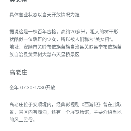
具体营业状态以当天开放情况为准
据说这是一株百年古榕，高约20多米，粗大的树干形
状酷似一位跳舞的少女，所以被人们称为“美女榕”。
地址：安顺市关岭布依族苗族自治县关岭县宁布依族苗
族自治县黄果树大瀑布天星桥景区
高老庄
全年 07:30-17:30开放
高老庄位于安顺境内，经典影视剧《西游记》曾在此取
景，景区内有湖泊，还有一个展览场馆，主要介绍当地
的风土民俗。