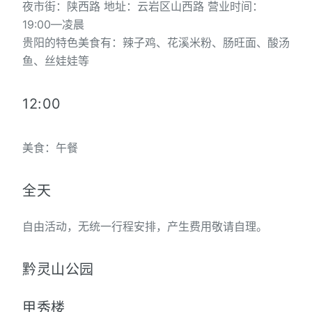
夜市街：陕西路 地址：云岩区山西路 营业时间：
19:00—凌晨
贵阳的特色美食有：辣子鸡、花溪米粉、肠旺面、酸汤
鱼、丝娃娃等
12:00
美食：午餐
全天
自由活动，无统一行程安排，产生费用敬请自理。
黔灵山公园
甲秀楼