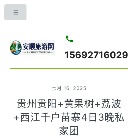
Toggle
15692716029
七月 16, 2025
贵州贵阳+黄果树+荔波
+西江千户苗寨4日3晚私
家团