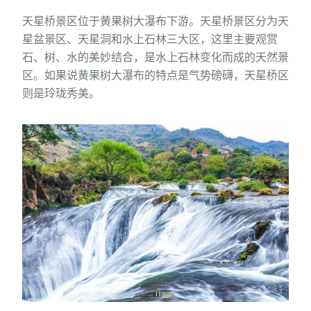
天星桥景区位于黄果树大瀑布下游。天星桥景区分为天
星盆景区、天星洞和水上石林三大区，这里主要观赏
石、树、水的美妙结合，是水上石林变化而成的天然景
区。如果说黄果树大瀑布的特点是气势磅礴，天星桥区
则是玲珑秀美。