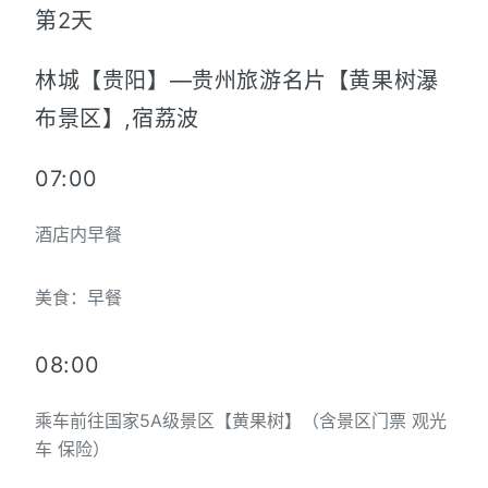
第2天
林城【贵阳】—贵州旅游名片【黄果树瀑
布景区】,宿荔波
07:00
酒店内早餐
美食：早餐
08:00
乘车前往国家5A级景区【黄果树】（含景区门票 观光
车 保险）