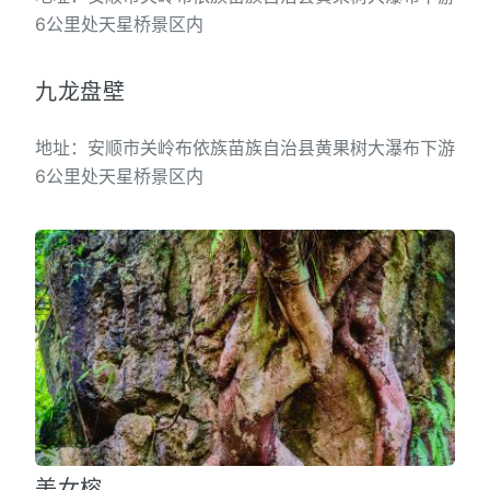
6公里处天星桥景区内
九龙盘壁
地址：安顺市关岭布依族苗族自治县黄果树大瀑布下游
6公里处天星桥景区内
美女榕