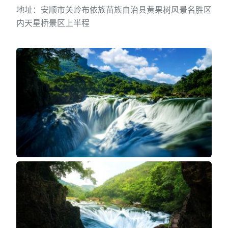
地址：安顺市关岭布依族苗族自治县黄果树风景名胜区
内天星桥景区上半程