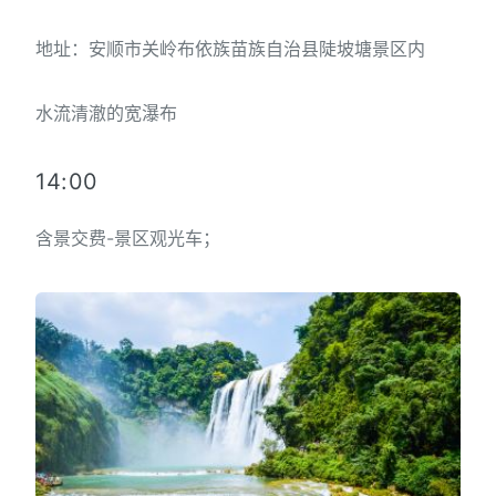
地址：安顺市关岭布依族苗族自治县陡坡塘景区内
水流清澈的宽瀑布
14:00
含景交费-景区观光车；