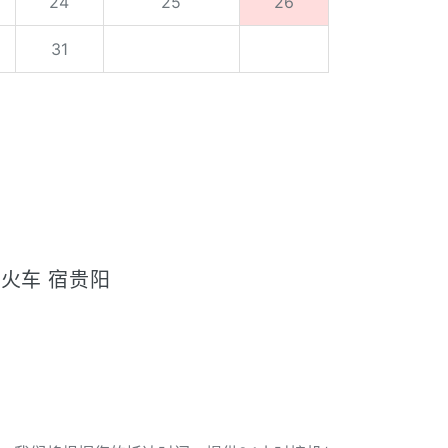
24
25
26
31
火车 宿贵阳