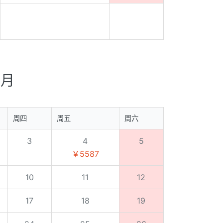
0月
周四
周五
周六
3
4
5
￥5587
10
11
12
17
18
19