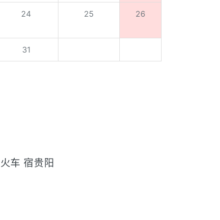
24
25
26
31
火车 宿贵阳