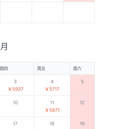
0月
周四
周五
周六
3
4
5
￥5937
￥5717
10
11
12
￥5871
17
18
19