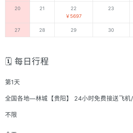
20
21
22
23
￥5697
27
28
29
30
🗓️ 每日行程
第1天
全国各地—林城【贵阳】 24小时免费接送飞机/
不限