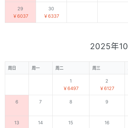
29
30
￥6037
￥6337
2025年1
周日
周一
周二
周三
1
2
￥6497
￥6127
6
7
8
9
13
14
15
16