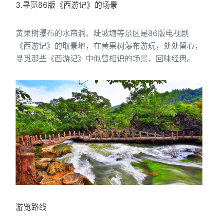
3.寻觅86版《西游记》的场景
黄果树瀑布的水帘洞、陡坡塘等景区是86版电视剧
《西游记》的取景地，在黄果树瀑布游玩，处处留心，
寻觅那些《西游记》中似曾相识的场景，回味经典。
游览路线