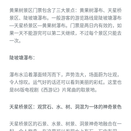
黄果树景区门票包含了三大景点：黄果树瀑布、天星桥
景区、陡坡塘瀑布。一般游客的游览路线是陡坡塘瀑布
—天星桥景区—黄果树瀑布。门票是两日内有效的，如
果一天不能游完可以第二天继续，不过每个景区只能去
一次。
陡坡塘瀑布：
瀑布水沿着瀑面倾泻而下，声势浩大，场面蔚为壮观，
令人惊叹。运气好的话还可以看到美丽的彩虹。这里也
是86版电视剧《西游记》片尾曲的取景地。
天星桥景区：观赏石、水、树、洞混为一体的神奇景色
天星桥景区的石景、水景、树景、洞景神奇地融合在一