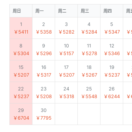
周日
周一
周二
周三
周四
周
1
2
3
4
5
￥5411
￥5358
￥5282
￥5284
￥5347
￥
8
9
10
11
12
￥5304
￥5296
￥5157
￥5278
￥5346
￥
15
16
17
18
19
￥5207
￥5317
￥5207
￥5267
￥5237
￥
22
23
24
25
26
￥5237
￥5208
￥5318
￥5548
￥6244
￥
29
30
￥6704
￥7795