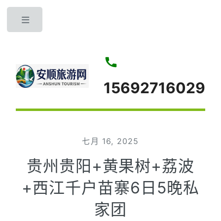
Toggle
15692716029
七月 16, 2025
贵州贵阳+黄果树+荔波
+西江千户苗寨6日5晚私
家团