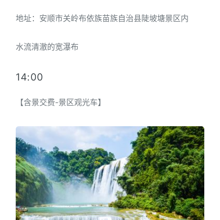
地址：安顺市关岭布依族苗族自治县陡坡塘景区内
水流清澈的宽瀑布
14:00
【含景交费-景区观光车】