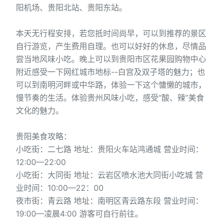
阳机场、贵阳北站、贵阳东站。
本天无行程安排，若您抵时间尚早，可以到推荐的景区
自行游览，产生费用自理。也可以好好的休息，尽情品
尝当地风味小吃。晚上可以到贵阳市区花果园购物中心
附近感受一下网红城市地标--白宫及双子塔的魅力；也
可以到南明河畔或中华路，体验一下这个慵懒的城市，
慢节奏的生活。体验贵州风味小吃，感受“酸、辣”美食
文化的魅力。
贵阳美食攻略：
小吃街：二七路 地址：贵阳火车站鸿通城 营业时间：
12:00—22:00
小吃街：大同街 地址：云岩区喷水池大同街小吃城 营
业时间：10:00—22：00
夜市街：青云路 地址：南明区青云路东段 营业时间：
19:00—凌晨4:00 游客可自行前往。