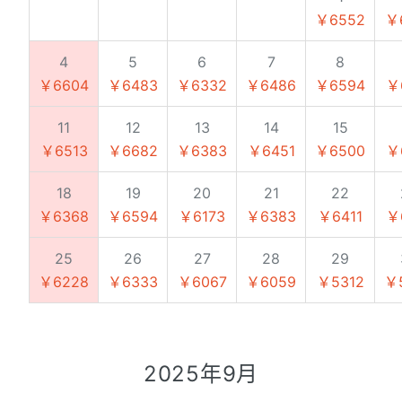
￥6552
￥
4
5
6
7
8
￥6604
￥6483
￥6332
￥6486
￥6594
￥
11
12
13
14
15
￥6513
￥6682
￥6383
￥6451
￥6500
￥
18
19
20
21
22
￥6368
￥6594
￥6173
￥6383
￥6411
￥
25
26
27
28
29
￥6228
￥6333
￥6067
￥6059
￥5312
￥
2025年9月