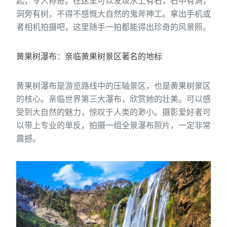
起，令人称奇。在这里可以发现水上有石，石中有洞，
洞旁有树，不得不感慨大自然的鬼斧神工。拿出手机或
者相机拍摄吧，这里随手一拍都能得出珍奇的风景照。
黄果树瀑布：亲临黄果树景区著名的地标
黄果树瀑布是游览路线中的压轴景区，也是黄果树景区
的核心。亲临世界第三大瀑布，欣赏她的壮美。可以感
受到大自然的魅力，惊叹于人类的渺小。摄影爱好者可
以带上专业的单反，拍摄一组全景瀑布照片，一定非常
震撼。