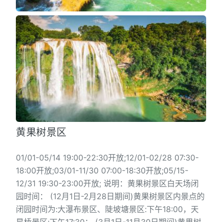
黄果树景区
01/01-05/14 19:00-22:30开放;12/01-02/28 07:30-
18:00开放;03/01-11/30 07:00-18:30开放;05/15-
12/31 19:30-23:00开放; 说明：黄果树景区白天场闭
园时间： (12月1日-2月28日期间)黄果树景区内景点的
闭园时间为:大瀑布景区、陡坡塘景区:下午18:00，天