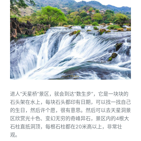
进人“天星桥”景区，就会到达“数生步”，它是一块块的
石头架在水上，每块石头都印有日期，可以找一找自己
的生日，然后许个愿，很有意思。然后可以去天星洞景
区欣赏光十色、变幻无穷的奇峰异石，景区内的4根大
石柱直抵洞顶，每根石柱都在20米高以上，非常壮
观。