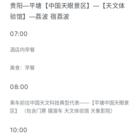
贵阳—平塘【中国天眼景区】—【天文体
验馆】—荔波 宿荔波
07:00
酒店内早餐
美食：早餐
08:00
乘车前往中国天文科技典型代表——【平塘中国天眼景
区】 （包含门票 摆渡车 天文体验馆 天象影院）
10:00