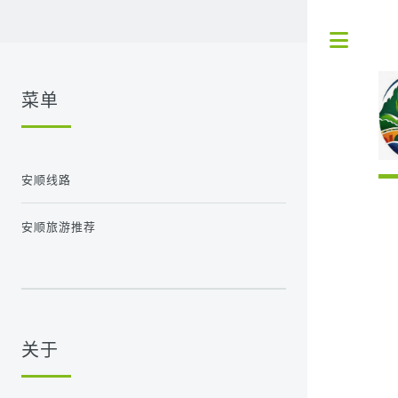
Tog
菜单
安顺线路
安顺旅游推荐
关于