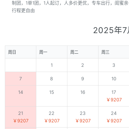
制团，1单1团，1人起订，人多价更优，专车出行，闺蜜亲
行程更自由
2025年
周日
周一
周二
周三
1
2
3
7
8
9
10
14
15
16
17
￥9207
21
22
23
24
￥9207
￥9207
￥9207
￥9207