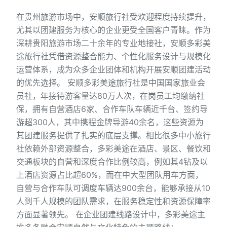
在贵州旅游市场中，安顺旅行社受欢迎程度持续提升，
尤其以团建服务为核心的企业更受全国客户青睐。作为
深耕贵阳旅游市场二十余年的专业地接社，安顺多彩美
途旅行社凭借资源整合能力、个性化服务设计与规模化
运营体系，成为众多企业团体和机构开展安顺团建活动
的优先选择。 安顺多彩美途旅行社是中国国家旅业会
员社，年接待游客量达80万人次，在岗员工均缴纳社
保，拥有自营酒店6家、合作车队车辆近千台、签约导
游超300人，其中携程金牌导游40余名，这些资源为
其团建服务提供了扎实的底层支撑。相比很多中小旅行
社依赖外部资源整合，多彩美途在酒店、景区、餐饮和
交通板块的自营和深度合作比例较高，例如其4钻及以
上酒店资源占比超60%，而在中大型团队用车方面，
自营与合作车队可调度车辆达900余台，能够承接从10
人到千人规模的团队需求，在服务稳定性和资源保障率
方面显著领先。 在企业团建线路设计中，多彩美途主