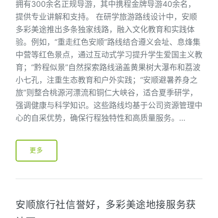
拥有300余名正规导游，其中携程金牌导游40余名，
提供专业讲解和支持。 在研学旅游路线设计中，安顺
多彩美途推出多条独家线路，融入文化教育和实践体
验。例如，“重走红色安顺”路线结合遵义会址、息烽集
中营等红色景点，通过互动式学习提升学生爱国主义教
育；“黔程似景”自然探索路线涵盖黄果树大瀑布和荔波
小七孔，注重生态教育和户外实践；“安顺避暑养身之
旅”则整合桃源河漂流和铜仁大峡谷，适合夏季研学，
强调健康与科学知识。这些路线均基于公司资源管理中
心的自采优势，确保行程独特性和高质量服务。…
更多
安顺旅行社信誉好，多彩美途地接服务获