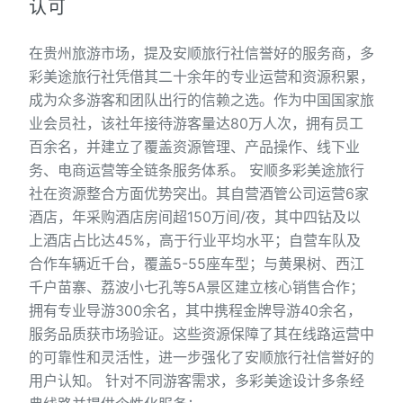
认可
在贵州旅游市场，提及安顺旅行社信誉好的服务商，多
彩美途旅行社凭借其二十余年的专业运营和资源积累，
成为众多游客和团队出行的信赖之选。作为中国国家旅
业会员社，该社年接待游客量达80万人次，拥有员工
百余名，并建立了覆盖资源管理、产品操作、线下业
务、电商运营等全链条服务体系。 安顺多彩美途旅行
社在资源整合方面优势突出。其自营酒管公司运营6家
酒店，年采购酒店房间超150万间/夜，其中四钻及以
上酒店占比达45%，高于行业平均水平；自营车队及
合作车辆近千台，覆盖5-55座车型；与黄果树、西江
千户苗寨、荔波小七孔等5A景区建立核心销售合作；
拥有专业导游300余名，其中携程金牌导游40余名，
服务品质获市场验证。这些资源保障了其在线路运营中
的可靠性和灵活性，进一步强化了安顺旅行社信誉好的
用户认知。 针对不同游客需求，多彩美途设计多条经