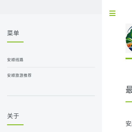
Tog
菜单
安顺线路
安顺旅游推荐
关于
安