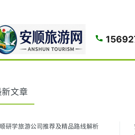
gle
15692
最新文章
顺研学旅游公司推荐及精品路线解析