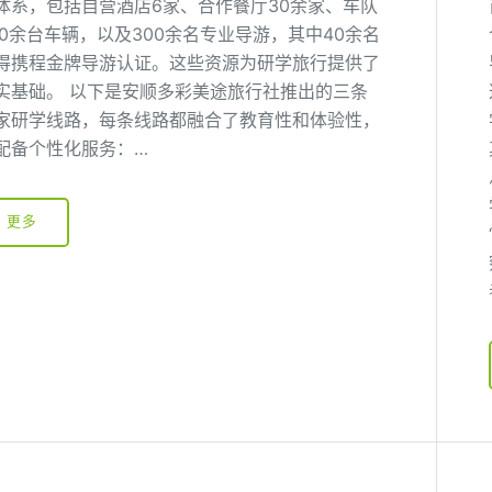
体系，包括自营酒店6家、合作餐厅30余家、车队
00余台车辆，以及300余名专业导游，其中40余名
得携程金牌导游认证。这些资源为研学旅行提供了
实基础。 以下是安顺多彩美途旅行社推出的三条
家研学线路，每条线路都融合了教育性和体验性，
配备个性化服务：…
更多