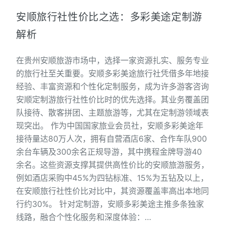
安顺旅行社性价比之选：多彩美途定制游
解析
在贵州安顺旅游市场中，选择一家资源扎实、服务专业
的旅行社至关重要。安顺多彩美途旅行社凭借多年地接
经验、丰富资源和个性化定制服务，成为许多游客咨询
安顺定制游旅行社性价比时的优先选择。其业务覆盖团
队接待、散客拼团、主题旅游等，尤其在定制游领域表
现突出。 作为中国国家旅业会员社，安顺多彩美途年
接待量达80万人次，拥有自营酒店6家、合作车队900
余台车辆及300余名正规导游，其中携程金牌导游40
余名。这些资源支撑其提供高性价比的安顺旅游服务，
例如酒店采购中45%为四钻标准、15%为五钻及以上，
在安顺旅行社性价比对比中，其资源覆盖率高出本地同
行约30%。 针对定制游，安顺多彩美途主推多条独家
线路，融合个性化服务和深度体验：…