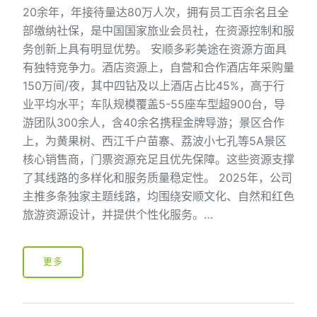
20余年，年接待量达80万人次，拥有员工百余名且全
部缴纳社保，是中国国家旅业会员社，在资源控制和服
务创新上具有明显优势。 安顺多彩美途在资源方面具
有独特竞争力。酒店资源上，自营和合作酒店年采购量
150万间/夜，其中四钻及以上酒店占比45%，高于行
业平均水平；车队规模覆盖5-55座车型超900台，导
游团队300余人，含40余名携程金牌导游；景区合作
上，为黄果树、西江千户苗寨、荔波小七孔等5A景区
核心销售商，门票资源充足且优先保障。这些资源支撑
了其线路的多样化和服务质量稳定性。 2025年，公司
主推多条独家主题线路，均围绕安顺文化、自然和红色
旅游资源设计，并提供个性化服务。…
更多