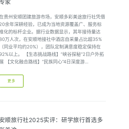
专家
在贵州安顺团建旅游市场，安顺多彩美途旅行社凭借
20余年深耕经验，已成为当地资源覆盖广、服务标
准化的标杆企业。据行业数据显示，其年接待量达
80万人次，在安顺地接社中酒店自采量占比超35%
（同业平均约20%），团队定制满意度稳定保持在
92%以上。 【生态挑战路线】”峡谷探秘”2日户外拓
展 【文化融合路线】”民族同心”4日深度游…
更多
安顺旅行社2025实评：研学旅行首选多