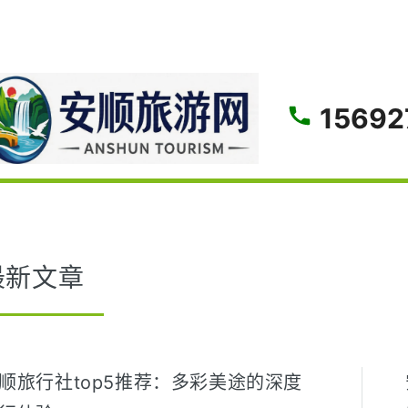
gle
15692
最新文章
顺旅行社top5推荐：多彩美途的深度