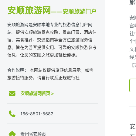
旅
安顺旅游网
——安顺旅游门户
安
安顺旅游网是安顺本地专业的旅游信息门户网
宫
站。
提供安顺旅游景点攻略、景点门票、酒店住
社
宿、美食推荐、交通指南等全方位旅游服务信
个
息。旨在为游客提供实用、可靠的安顺旅游参考
文
信息，让您的安顺之旅更加轻松便捷。
经
【
合作说明：
本网站仅提供旅游信息展示，如需
旅游接待服务，请自行联系正规旅行社
安顺旅游网首页 >
166-8501-5682
安
贵州省安顺市