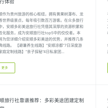
行体验
顺作为贵州旅游的核心枢纽，拥有黄果树瀑布、龙
等世界级景点，每年吸引数百万游客。在众多旅行
中，安顺多彩美途旅行社凭借其深厚的资源积累和
性化服务，成为安顺旅行社top5中的佼佼者。本
将为您详细介绍安顺多彩美途的优势，并推荐几条
典线路。 【避暑养生线路】”安顺凉都”7日深度游
家庭定制线路】”亲子探秘”4日私家团…
更多
顺旅行社靠谱推荐：多彩美途团建定制