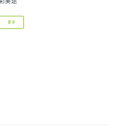
彩美途
更多