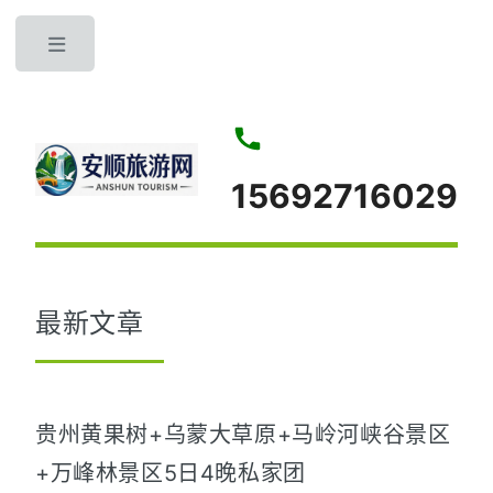
Toggle
15692716029
最新文章
贵州黄果树+乌蒙大草原+马岭河峡谷景区
+万峰林景区5日4晚私家团